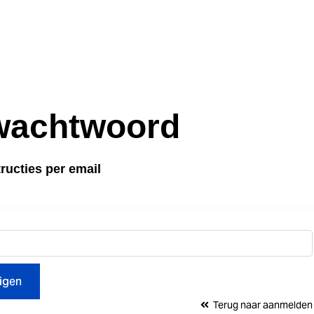
wachtwoord
ructies per email
zigen
Terug naar aanmelden