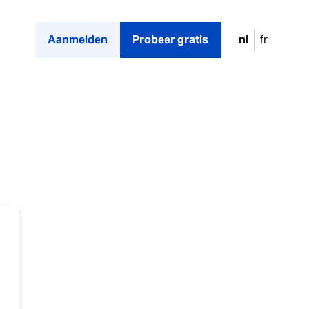
nl
fr
Aanmelden
Probeer gratis