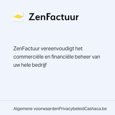
ZenFactuur vereenvoudigt het
commerciële en financiële beheer van
uw hele bedrijf
Algemene voorwaarden
Privacybeleid
Cashaca.be