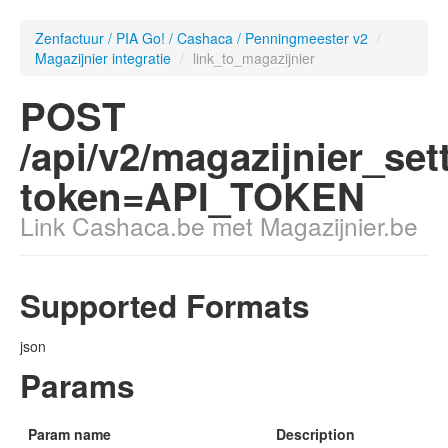
Zenfactuur / PIA Go! / Cashaca / Penningmeester v2
/
Magazijnier integratie
/
link_to_magazijnier
POST
/api/v2/magazijnier_set
token=API_TOKEN
Link Cashaca.be met Magazijnier.be
Supported Formats
json
Params
Param name
Description